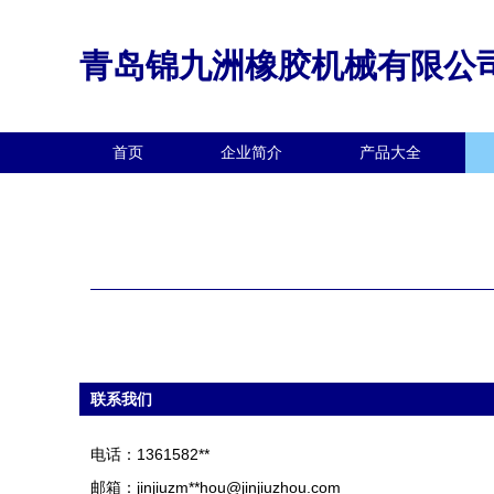
青岛锦九洲橡胶机械有限公
首页
企业简介
产品大全
联系我们
电话：1361582**
邮箱：jinjiuzm**
hou@jinjiuzhou.com