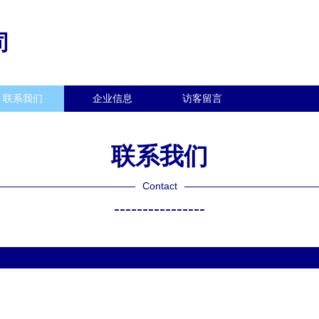
司
联系我们
企业信息
访客留言
联系我们
Contact
----------------