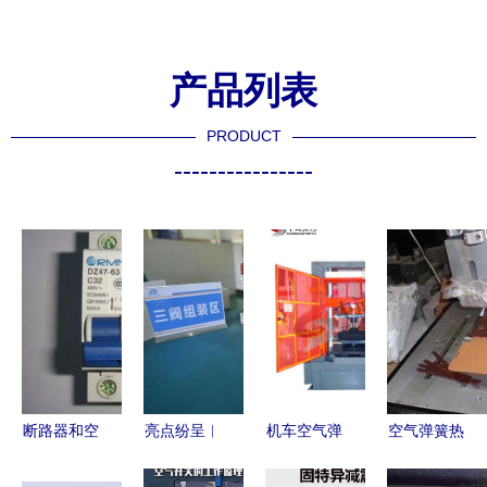
产品列表
PRODUCT
----------------
断路器和空
亮点纷呈︱
机车空气弹
空气弹簧热
气开关的区
集团公司科
簧试验机与
压平板机