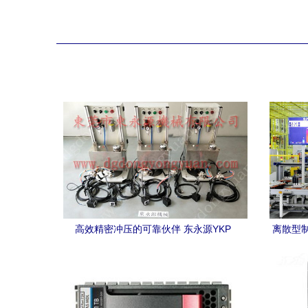
高效精密冲压的可靠伙伴 东永源YKP
离散型
1000高速冲床喷油机与弹簧拉紧型双面给
油机