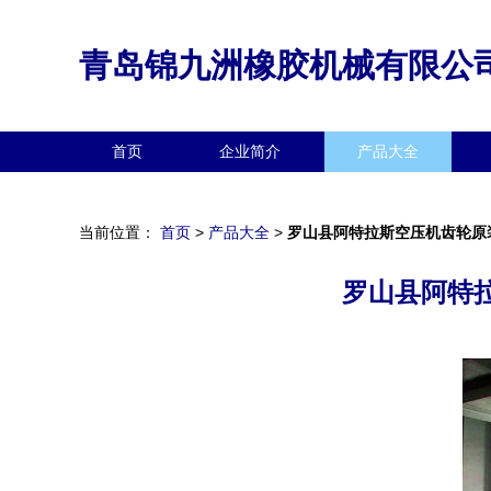
青岛锦九洲橡胶机械有限公
首页
企业简介
产品大全
当前位置：
首页
>
产品大全
>
罗山县阿特拉斯空压机齿轮原
罗山县阿特