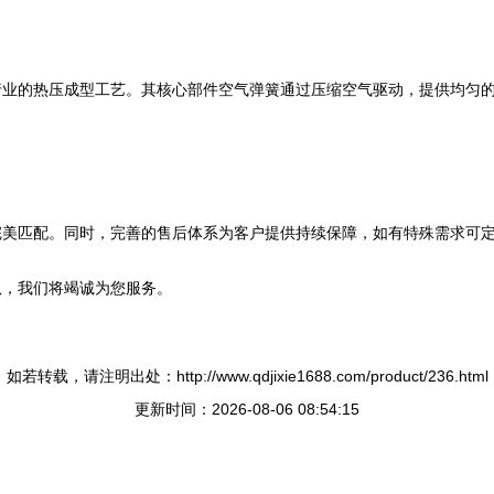
行业的热压成型工艺。其核心部件空气弹簧通过压缩空气驱动，提供均匀
完美匹配。同时，完善的售后体系为客户提供持续保障，如有特殊需求可
队，我们将竭诚为您服务。
如若转载，请注明出处：http://www.qdjixie1688.com/product/236.html
更新时间：2026-08-06 08:54:15