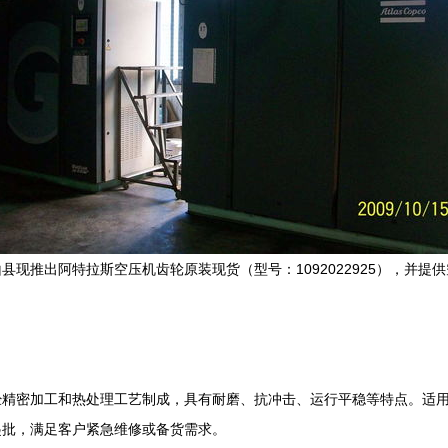
现推出阿特拉斯空压机齿轮原装现货（型号：1092022925），并
经精密加工和热处理工艺制成，具有耐磨、抗冲击、运行平稳等特点。适
起批，满足客户紧急维修或备货需求。