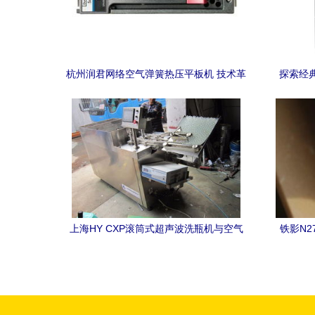
杭州润君网络空气弹簧热压平板机 技术革
探索经
新与应用前景
上海HY CXP滚筒式超声波洗瓶机与空气
铁影N2
弹簧热压平板机的应用与优势
弹