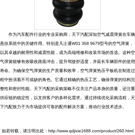
作为汽车配件行业的专业采购商，天下汽配深知空气减震弹簧在车辆
悬挂系统中的关键作用。特别是凡士通W01 358 9679型号的空气弹簧，
以其卓越的耐用性和减震性能，成为高端维修和改装市场的首选。这种空
气弹簧能够有效吸收路面冲击，提升驾驶舒适度，并延长车辆部件的使用
寿命。为确保空气弹簧的生产质量和效率，空气弹簧热压平板机在制造过
程中扮演着不可或缺的角色。它通过精确的热压工艺，确保弹簧的结构完
整性和密封性能。天下汽配的采购策略不仅关注产品本身的质量，还注重
供应链的稳定性，以支持客户的多样化需求。通过持续优化采购流程，天
下汽配致力于为市场提供可靠的配件解决方案，推动行业技术进步。
如若转载，请注明出处：http://www.qdjixie1688.com/product/260.html