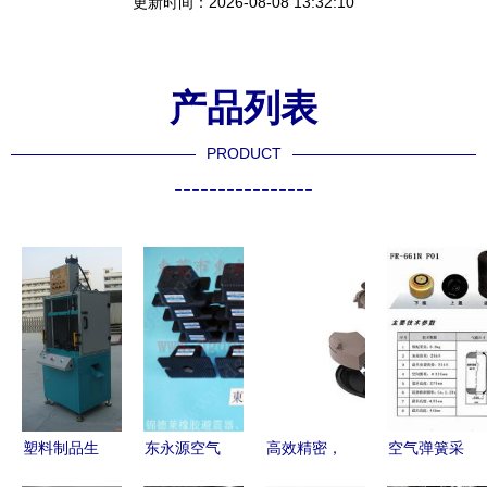
更新时间：2026-08-08 13:32:10
产品列表
PRODUCT
----------------
塑料制品生
东永源空气
高效精密，
空气弹簧采
产中的关键
弹簧 9楼设
工艺革新
购与热压平