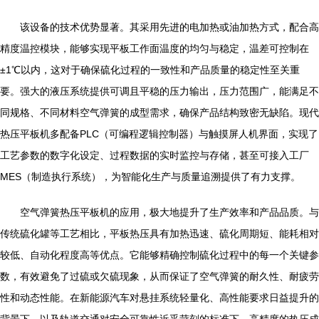
该设备的技术优势显著。其采用先进的电加热或油加热方式，配合高
精度温控模块，能够实现平板工作面温度的均匀与稳定，温差可控制在
±1℃以内，这对于确保硫化过程的一致性和产品质量的稳定性至关重
要。强大的液压系统提供可调且平稳的压力输出，压力范围广，能满足不
同规格、不同材料空气弹簧的成型需求，确保产品结构致密无缺陷。现代
热压平板机多配备PLC（可编程逻辑控制器）与触摸屏人机界面，实现了
工艺参数的数字化设定、过程数据的实时监控与存储，甚至可接入工厂
MES（制造执行系统），为智能化生产与质量追溯提供了有力支撑。
空气弹簧热压平板机的应用，极大地提升了生产效率和产品品质。与
传统硫化罐等工艺相比，平板热压具有加热迅速、硫化周期短、能耗相对
较低、自动化程度高等优点。它能够精确控制硫化过程中的每一个关键参
数，有效避免了过硫或欠硫现象，从而保证了空气弹簧的耐久性、耐疲劳
性和动态性能。在新能源汽车对悬挂系统轻量化、高性能要求日益提升的