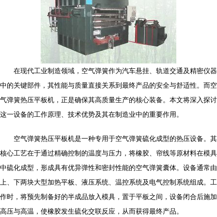
在现代工业制造领域，空气弹簧作为汽车悬挂、轨道交通及精密仪器
中的关键部件，其性能与质量直接关系到最终产品的安全与舒适性。而空
气弹簧热压平板机，正是确保其高质量生产的核心装备。本文将深入探讨
这一设备的工作原理、技术优势及其在制造业中的重要作用。
空气弹簧热压平板机是一种专用于空气弹簧硫化成型的热压设备。其
核心工艺在于通过精确控制的温度与压力，将橡胶、帘线等原材料在模具
中硫化成型，形成具有优异弹性和密封性能的空气弹簧囊体。设备通常由
上、下两块大型加热平板、液压系统、温控系统及电气控制系统组成。工
作时，将预先制备好的半成品放入模具，置于平板之间，设备闭合后施加
高压与高温，使橡胶发生硫化交联反应，从而获得最终产品。