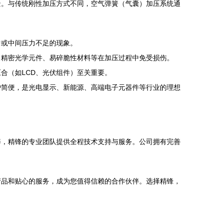
景。与传统刚性加压方式不同，空气弹簧（气囊）加压系统通
中或中间压力不足的现象。
、精密光学元件、易碎脆性材料等在加压过程中免受损伤。
合（如LCD、光伏组件）至关重要。
护简便，是光电显示、新能源、高端电子元器件等行业的理想
养，精锋的专业团队提供全程技术支持与服务。公司拥有完善
产品和贴心的服务，成为您值得信赖的合作伙伴。选择精锋，