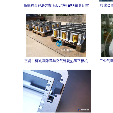
高效耦合解决方案 从BL型棒销联轴器到空
领航员
气弹簧热压平板机
压平板机
空调主机减震降噪与空气弹簧热压平板机
工业气囊
选型方案解析