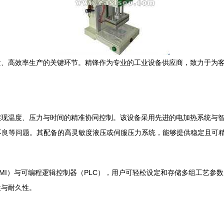
量、高效率生产的关键环节。精锋作为专业的工业设备供应商，致力于为
实现温度、压力与时间的精准协同控制。该设备采用先进的电加热系统与
不良等问题。其配备的高灵敏度液压或伺服压力系统，能够提供稳定且可精确
MI）与可编程逻辑控制器（PLC），用户可轻松设定和存储多组工艺参
性与耐久性。