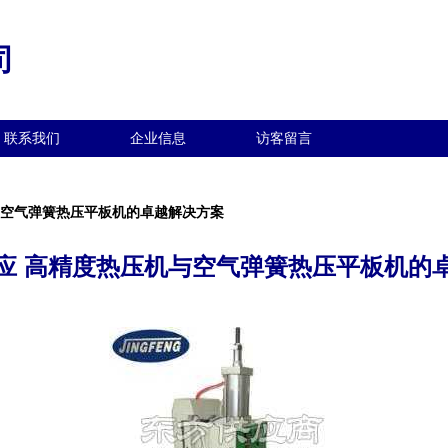
司
联系我们
企业信息
访客留言
与空气弹簧热压平板机的卓越解决方案
应 高精度热压机与空气弹簧热压平板机的