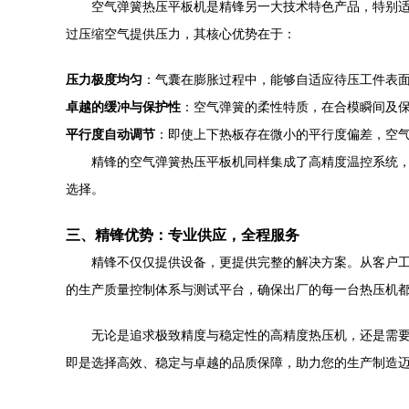
空气弹簧热压平板机是精锋另一大技术特色产品，特别
过压缩空气提供压力，其核心优势在于：
压力极度均匀
：气囊在膨胀过程中，能够自适应待压工件表
卓越的缓冲与保护性
：空气弹簧的柔性特质，在合模瞬间及保
平行度自动调节
：即使上下热板存在微小的平行度偏差，空气
精锋的空气弹簧热压平板机同样集成了高精度温控系统
选择。
三、精锋优势：专业供应，全程服务
精锋不仅仅提供设备，更提供完整的解决方案。从客户
的生产质量控制体系与测试平台，确保出厂的每一台热压机
无论是追求极致精度与稳定性的高精度热压机，还是需
即是选择高效、稳定与卓越的品质保障，助力您的生产制造