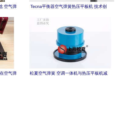
尬 空气弹
Tecna平衡器空气弹簧热压平板机 技术创
间
新与高效生产的完美融合
器在空气弹
松夏空气弹簧 空调一体机与热压平板机减
优势
振解决方案的卓越之选