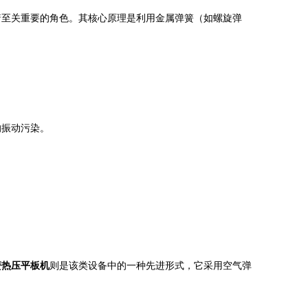
着至关重要的角色。其核心原理是利用金属弹簧（如螺旋弹
的振动污染。
簧热压平板机
则是该类设备中的一种先进形式，它采用空气弹