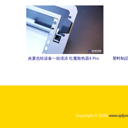
选型方案解析
炎夏也给设备一份清凉 红魔散热器4 Pro
塑料制品
与红魔笔记本散热器深度体验评测
成型机
Copyright © 2026
www.qdjix