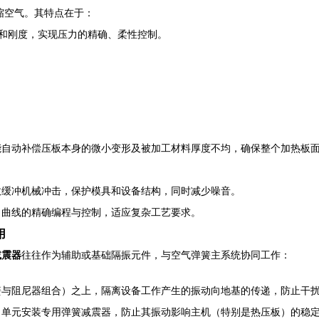
缩空气。其特点在于：
和刚度，实现压力的精确、柔性控制。
能自动补偿压板本身的微小变形及被加工材料厚度不均，确保整个加热板
效缓冲机械冲击，保护模具和设备结构，同时减少噪音。
力曲线的精确编程与控制，适应复杂工艺要求。
用
减震器
往往作为辅助或基础隔振元件，与空气弹簧主系统协同工作：
簧与阻尼器组合）之上，隔离设备工作产生的振动向地基的传递，防止干
力单元安装专用弹簧减震器，防止其振动影响主机（特别是热压板）的稳