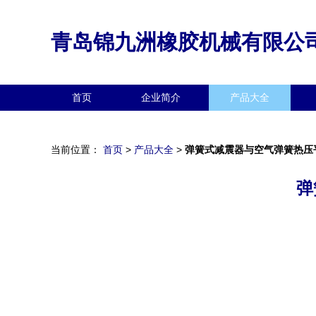
青岛锦九洲橡胶机械有限公
首页
企业简介
产品大全
当前位置：
首页
>
产品大全
>
弹簧式减震器与空气弹簧热压
弹