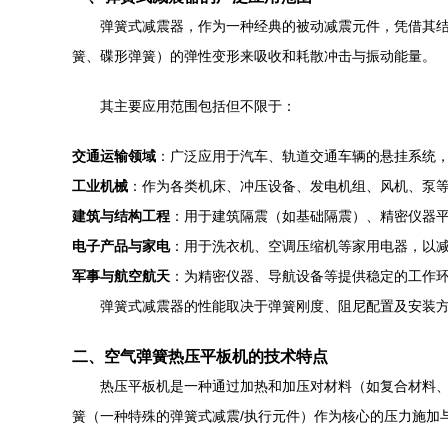
弹簧式减震器，作为一种经典的被动减震元件，凭借其
簧、碟形弹簧）的弹性变形来吸收和耗散冲击与振动能量。
其主要应用范围包括但不限于：
交通运输领域
：广泛应用于汽车、轨道交通车辆的悬挂系统
工业机械
：作为各类机床、冲压设备、发电机组、风机、泵
建筑与结构工程
：用于建筑隔震（如基础隔震）、精密仪器
电子产品与家电
：用于洗衣机、空调压缩机等家用电器，以
军事与航空航天
：为精密仪器、导航设备等提供稳定的工作
弹簧式减震器的性能取决于弹簧刚度、阻尼配置及安装
二、空气弹簧热压平板机的技术特点
热压平板机是一种通过加热和加压对材料（如复合材料
簧（一种特殊的弹簧式减震/执行元件）作为核心的压力施加