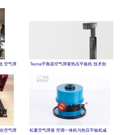
尬 空气弹
Tecna平衡器空气弹簧热压平板机 技术创
间
新与高效生产的完美融合
器在空气弹
松夏空气弹簧 空调一体机与热压平板机减