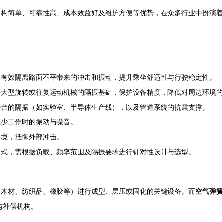
结构简单、可靠性高、成本效益好及维护方便等优势，在众多行业中扮演
，有效隔离路面不平带来的冲击和振动，提升乘坐舒适性与行驶稳定性。
等大型旋转或往复运动机械的隔振基础，保护设备精度，降低对周边环境
平台的隔振（如实验室、半导体生产线），以及管道系统的抗震支撑。
减少工作时的振动与噪音。
环境，抵御外部冲击。
方式，需根据负载、频率范围及隔振要求进行针对性设计与选型。
、木材、纺织品、橡胶等）进行成型、层压或固化的关键设备。而
空气弹
与补偿机构。