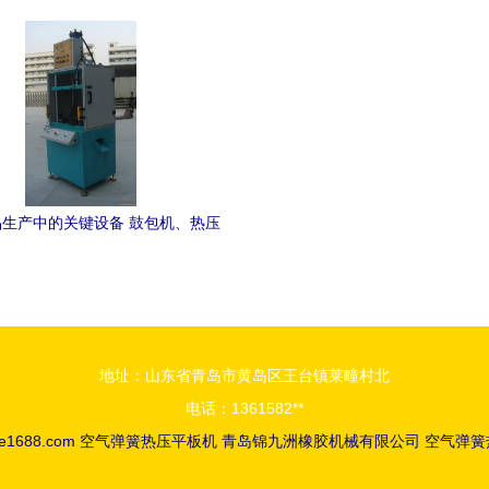
造与出口
簧热压平板机中的应用与
生产中的关键设备 鼓包机、热压
、塑料制品整切机与空气弹簧热压
平板机
地址：山东省青岛市黄岛区王台镇莱疃村北
电话：1361582**
ie1688.com
空气弹簧热压平板机
青岛锦九洲橡胶机械有限公司
空气弹簧