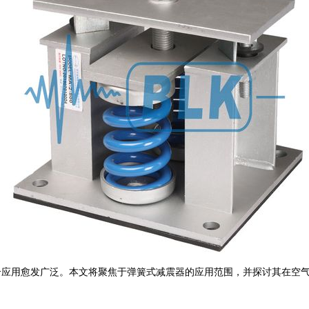
合应用愈发广泛。本文将聚焦于弹簧式减震器的应用范围，并探讨其在空