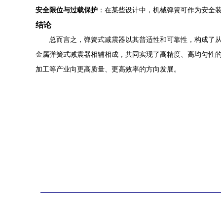
安全限位与过载保护
：在某些设计中，机械弹簧可作为安全
结论
总而言之，弹簧式减震器以其普适性和可靠性，构成了从
金属弹簧式减震器相辅相成，共同实现了高精度、高均匀性
加工等产业向更高质量、更高效率的方向发展。