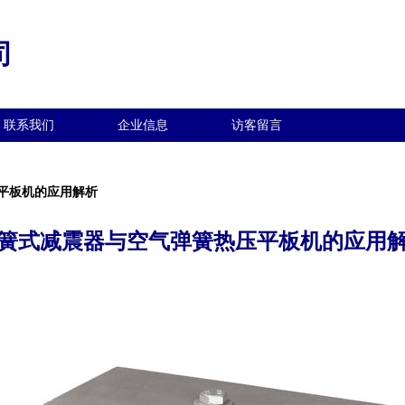
司
联系我们
企业信息
访客留言
平板机的应用解析
簧式减震器与空气弹簧热压平板机的应用