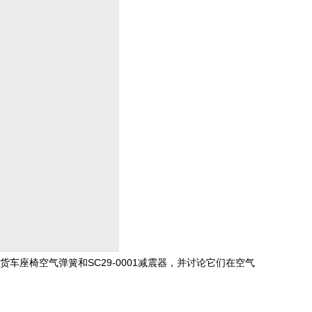
车座椅空气弹簧和SC29-0001减震器，并讨论它们在空气