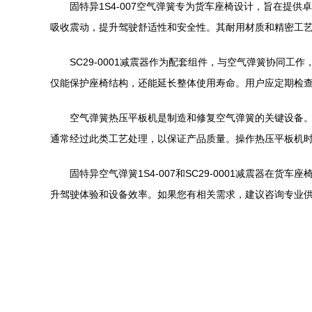
固特异1S4-007空气弹簧专为货车座椅设计，旨在
吸收震动，提升驾驶舒适性和安全性。其耐用材质和精密工
SC29-0001减震器作为配套组件，与空气弹簧协同
仅能保护座椅结构，还能延长整体使用寿命。用户应定期检
空气弹簧热压平板机是制造和修复空气弹簧的关键设备。在
通常经过此类工艺处理，以保证产品质量。操作热压平板机
固特异空气弹簧1S4-007和SC29-0001减震
升驾驶体验和设备效率。如果您有相关需求，建议咨询专业