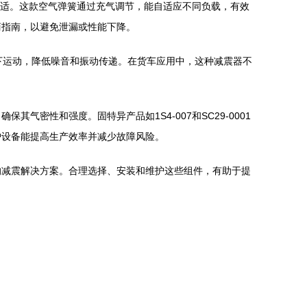
不适。这款空气弹簧通过充气调节，能自适应不同负载，有效
商指南，以避免泄漏或性能下降。
上下运动，降低噪音和振动传递。在货车应用中，这种减震器不
密性和强度。固特异产品如1S4-007和SC29-0001
护设备能提高生产效率并减少故障风险。
可靠的减震解决方案。合理选择、安装和维护这些组件，有助于提