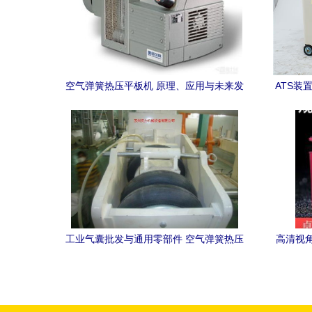
空气弹簧热压平板机 原理、应用与未来发
ATS装
展
压平板
工业气囊批发与通用零部件 空气弹簧热压
高清视
平板机的应用与市场分析