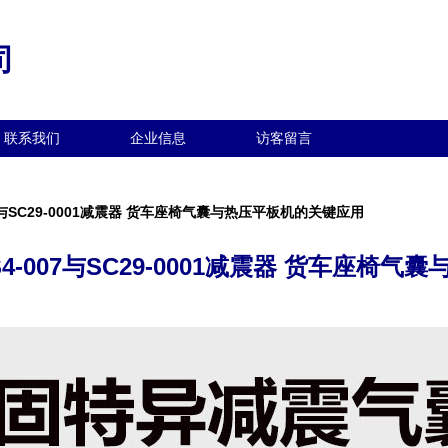
司
联系我们
企业信息
访客留言
7与SC29-0001减震器 货车座椅气囊与热压平板机的关键应用
-007与SC29-0001减震器 货车座椅