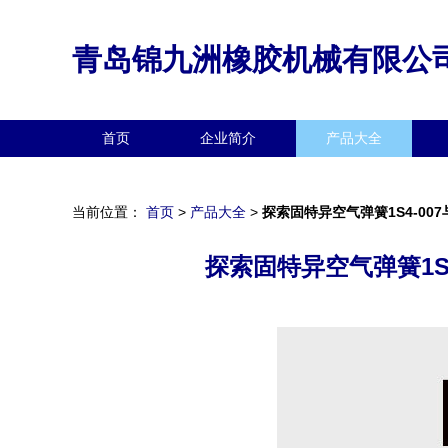
青岛锦九洲橡胶机械有限公
首页
企业简介
产品大全
当前位置：
首页
>
产品大全
>
探索固特异空气弹簧1S4-00
探索固特异空气弹簧1S4