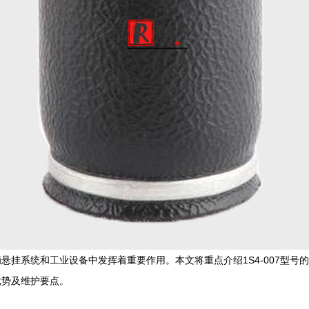
挂系统和工业设备中发挥着重要作用。本文将重点介绍1S4-007型号的货
优势及维护要点。