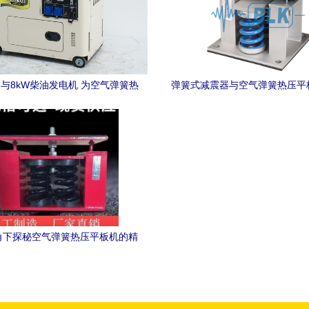
置与8kW柴油发电机 为空气弹簧热
弹簧式减震器与空气弹簧热压平
机提供稳定可靠的动力解决方案
用解析
角下探秘空气弹簧热压平板机的精
密工艺