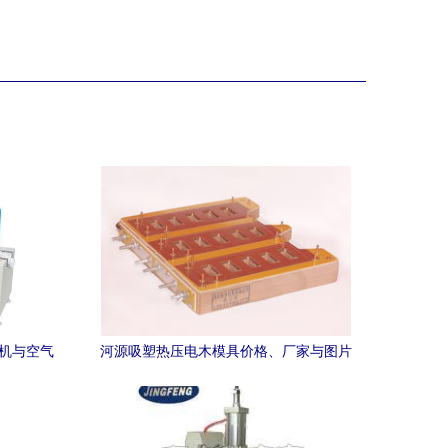
装机与空气
河源吸塑热压电木模具价格、厂家与图片
用
全解析，附空气弹簧热压平板机选购指南