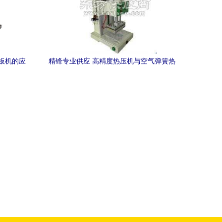
板机的应
精锋专业供应 高精度热压机与空气弹簧热
压平板机的卓越解决方案