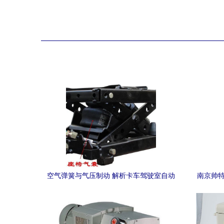
空气弹簧与气压制动 解析卡车驾驶室自动
南京帅特
降低的联动原理
及其在