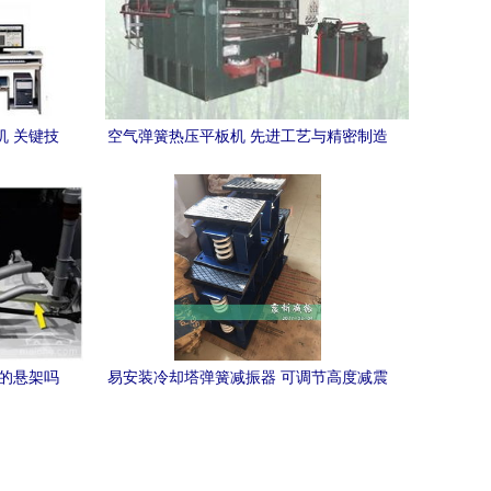
机 关键技
空气弹簧热压平板机 先进工艺与精密制造
潮
的完美融合
簧的悬架吗
易安装冷却塔弹簧减振器 可调节高度减震
器的优势与价格解析