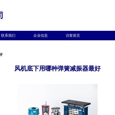
司
联系我们
企业信息
访客留言
好
风机底下用哪种弹簧减振器最好