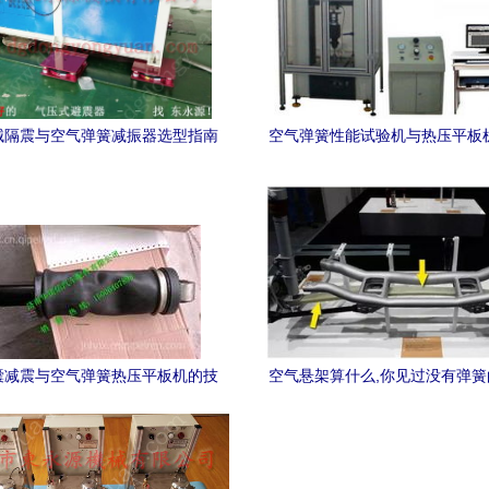
械隔震与空气弹簧减振器选型指南
空气弹簧性能试验机与热压平板
焦锦德莱空气弹簧热压平板机
术装备引领行业畅销热
囊减震与空气弹簧热压平板机的技
空气悬架算什么,你见过没有弹
术原理与应用前景