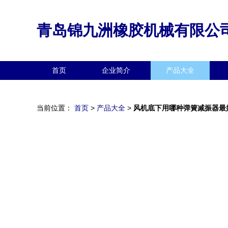
青岛锦九洲橡胶机械有限公
首页
企业简介
产品大全
当前位置：
首页
>
产品大全
>
风机底下用哪种弹簧减振器最