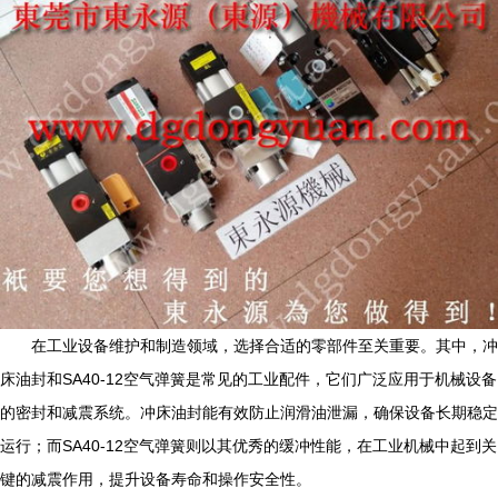
在工业设备维护和制造领域，选择合适的零部件至关重要。其中，冲
床油封和SA40-12空气弹簧是常见的工业配件，它们广泛应用于机械设备
的密封和减震系统。冲床油封能有效防止润滑油泄漏，确保设备长期稳定
运行；而SA40-12空气弹簧则以其优秀的缓冲性能，在工业机械中起到关
键的减震作用，提升设备寿命和操作安全性。